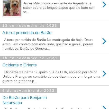
›
Javier Milei, novo presidente da Argentina, é
saber sobre os longos papos que ele bate com
se...
13 de novembro de 2023
A terra prometida do Barão
›
A terra prometida do Barão Na madrugada de hoje, Deus
entrou em contato com este lindo, gostoso e genial, porém
humildoso, Barão de Genera...
10 de novembro de 2023
Ocidente x Oriente
›
Ocidente x Oriente Suspeito que os EUA, apoiado por Reino
Unido e França, ao contrário do que dizem, querem forçar uma
guerra de grandes p...
9 de novembro de 2023
Do Barão para Benjamin
›
Netanyahu