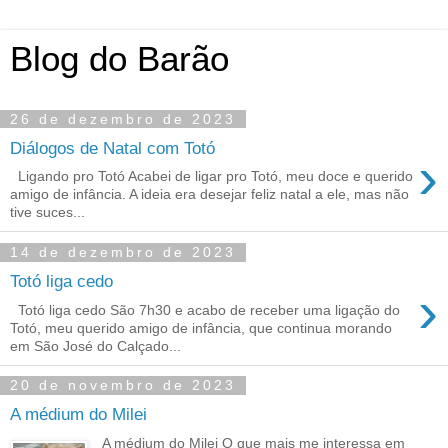
Blog do Barão
26 de dezembro de 2023
Diálogos de Natal com Totó
›
Ligando pro Totó Acabei de ligar pro Totó, meu doce e querido
amigo de infância. A ideia era desejar feliz natal a ele, mas não
tive suces...
14 de dezembro de 2023
Totó liga cedo
›
Totó liga cedo São 7h30 e acabo de receber uma ligação do
Totó, meu querido amigo de infância, que continua morando
em São José do Calçado...
20 de novembro de 2023
A médium do Milei
A médium do Milei O que mais me interessa em