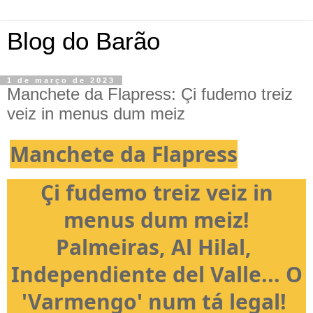
Blog do Barão
1 de março de 2023
Manchete da Flapress: Çi fudemo treiz
veiz in menus dum meiz
Manchete da Flapress
Çi fudemo treiz veiz in
menus dum meiz!
Palmeiras, Al Hilal,
Independiente del Valle... O
'Varmengo' num tá legal!