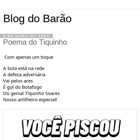
Blog do Barão
5 de julho de 2023
Poema do Tiquinho
Com apenas um toque
A bola está na rede
A defesa adversária
Vai pelos ares
É gol do Botafogo
Do genial Tiquinho Soares
Nosso artilheiro especial!