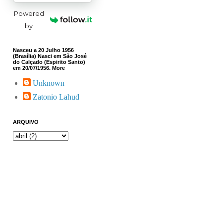
Powered
by
Nasceu a 20 Julho 1956
(Brasília) Nasci em São José
do Calçado (Espirito Santo)
em 20/07/1956. More
Unknown
Zatonio Lahud
ARQUIVO