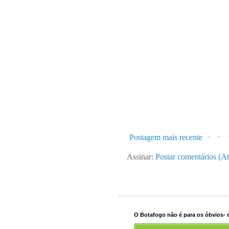
Postagem mais recente
Assinar:
Postar comentários (A
O Botafogo não é para os óbvios- e