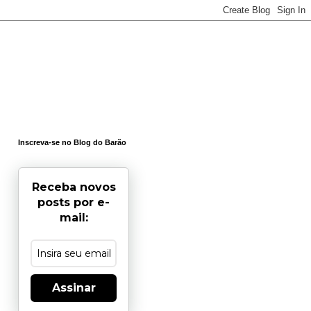
Inscreva-se no Blog do Barão
Receba novos
posts por e-
mail:
Assinar