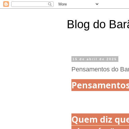
Blog do Bar
15 de abril de 2025
Pensamentos do Ba
Pensamentos
Quem diz que